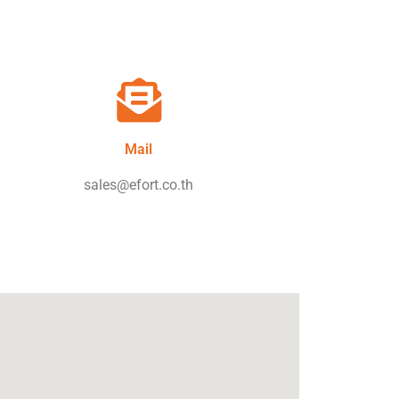
Mail
sales@efort.co.th